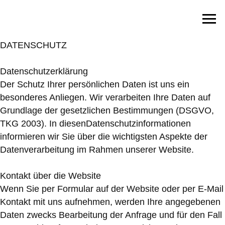
DATENSCHUTZ
WÜRMLAS WÄNDE
Datenschutzerklärung
DAS PROJEKT
Der Schutz Ihrer persönlichen Daten ist uns ein
besonderes Anliegen. Wir verarbeiten Ihre Daten auf
Grundlage der gesetzlichen Bestimmungen (DSGVO,
WÄNDE
TKG 2003). In diesenDatenschutzinformationen
informieren wir Sie über die wichtigsten Aspekte der
WANDERWEG
Datenverarbeitung im Rahmen unserer Website.
Kontakt über die Website
BUCH
Wenn Sie per Formular auf der Website oder per E-Mail
Kontakt mit uns aufnehmen, werden Ihre angegebenen
Daten zwecks Bearbeitung der Anfrage und für den Fall
HERZOG & LEITNER