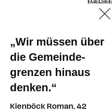
EGELSEE
„Wir müssen über
die Gemeinde­
grenzen hinaus
denken.“
Kienböck Roman, 42